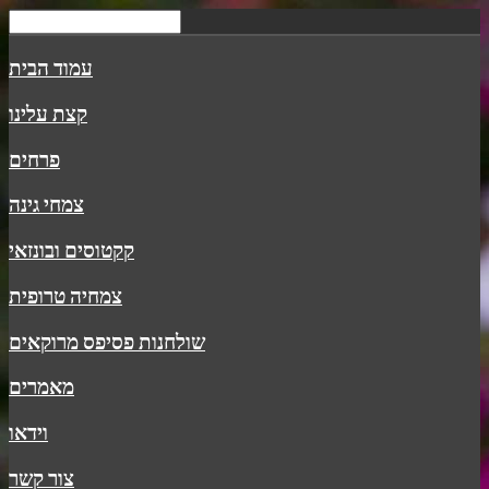
עמוד הבית
קצת עלינו
פרחים
צמחי גינה
קקטוסים ובונזאי
צמחיה טרופית
שולחנות פסיפס מרוקאים
מאמרים
וידאו
צור קשר